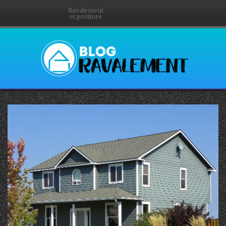
Ravalement
et peinture