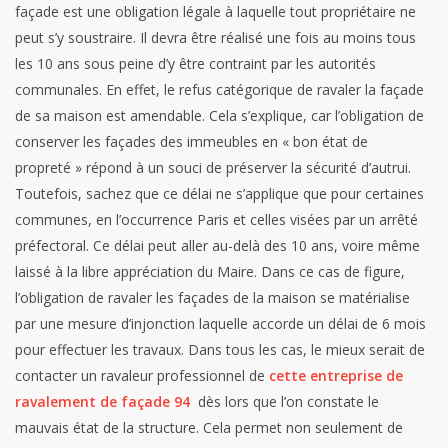
façade est une obligation légale à laquelle tout propriétaire ne
peut s’y soustraire. Il devra être réalisé une fois au moins tous
les 10 ans sous peine d’y être contraint par les autorités
communales. En effet, le refus catégorique de ravaler la façade
de sa maison est amendable. Cela s’explique, car l’obligation de
conserver les façades des immeubles en « bon état de
propreté » répond à un souci de préserver la sécurité d’autrui.
Toutefois, sachez que ce délai ne s’applique que pour certaines
communes, en l’occurrence Paris et celles visées par un arrêté
préfectoral. Ce délai peut aller au-delà des 10 ans, voire même
laissé à la libre appréciation du Maire. Dans ce cas de figure,
l’obligation de ravaler les façades de la maison se matérialise
par une mesure d’injonction laquelle accorde un délai de 6 mois
pour effectuer les travaux.
Dans tous les cas, le mieux serait de
contacter un ravaleur professionnel de
cette entreprise de
ravalement de façade 94
dès lors que l’on constate le
mauvais état de la structure. Cela permet non seulement de