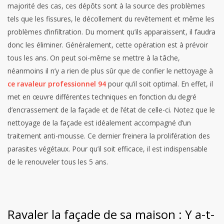
majorité des cas, ces dépôts sont à la source des problèmes
tels que les fissures, le décollement du revêtement et même les
problèmes d’infiltration. Du moment qu’ils apparaissent, il faudra
donc les éliminer. Généralement, cette opération est à prévoir
tous les ans. On peut soi-même se mettre à la tâche,
néanmoins il n’y a rien de plus sûr que de confier le nettoyage à
ce ravaleur professionnel 94
pour qu’il soit optimal. En effet, il
met en œuvre différentes techniques en fonction du degré
d’encrassement de la façade et de l’état de celle-ci. Notez que le
nettoyage de la façade est idéalement accompagné d’un
traitement anti-mousse. Ce dernier freinera la prolifération des
parasites végétaux. Pour qu’il soit efficace, il est indispensable
de le renouveler tous les 5 ans.
Ravaler la façade de sa maison : Y a-t-