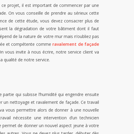
e ce projet, il est important de commencer par une
ade. On vous conseille de prendre au sérieux cette
rtance de cette étude, vous devez consacrer plus de
ent la dégradation de votre bâtiment dont il faut
épend de la nature de votre mur mais n’oubliez pas
rtifiée et compétente comme
ravalement de façade
n vous invite à nous écrire, notre service client va
a qualité de notre service.
e partie qui subisse l’humidité qui engendre ensuite
er un nettoyage et ravalement de façade. Ce travail
va vous permettre alors de donner à une nouvelle
ravail nécessite une intervention d’un technicien
de permet de donner un nouvel aspect jeune à votre
des autres. Vous ne devez plus tarder, débuter dès