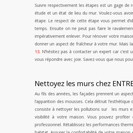
Suivre respectivement les étapes est un gage de r
étude et un état de lieu du mur. Voulez-vous avoi
étape. Le respect de cette étape vous permet d’ide
temps. Ensuite on ne peut pas faire le ravalemen
impérativement enlever. Pour rénover votre maison
donner un aspect de fraîcheur à votre mur. Mais la
13
. N’hésitez pas à contacter un expert car c’est 
vous répondre avec joie. Savez-vous que nous pouvon
Nettoyez les murs chez ENT
Au fils des années, les façades prennent un aspect 
l’apparition des mousses. Cela détruit l’esthétiqu
consiste à nettoyer les pollutions sur les murs ex
visibilité à votre maison. Vous pouvez profiter 
professionnel. Rétablissez les performances therm
habitat. Assurer la confortabilité de votre maiso