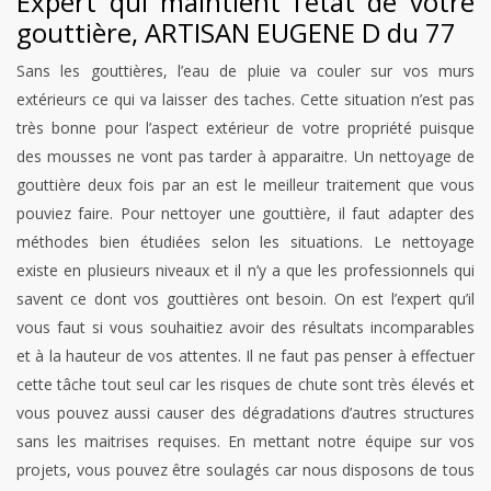
Expert qui maintient l’état de votre
gouttière, ARTISAN EUGENE D du 77
Sans les gouttières, l’eau de pluie va couler sur vos murs
extérieurs ce qui va laisser des taches. Cette situation n’est pas
très bonne pour l’aspect extérieur de votre propriété puisque
des mousses ne vont pas tarder à apparaitre. Un nettoyage de
gouttière deux fois par an est le meilleur traitement que vous
pouviez faire. Pour nettoyer une gouttière, il faut adapter des
méthodes bien étudiées selon les situations. Le nettoyage
existe en plusieurs niveaux et il n’y a que les professionnels qui
savent ce dont vos gouttières ont besoin. On est l’expert qu’il
vous faut si vous souhaitiez avoir des résultats incomparables
et à la hauteur de vos attentes. Il ne faut pas penser à effectuer
cette tâche tout seul car les risques de chute sont très élevés et
vous pouvez aussi causer des dégradations d’autres structures
sans les maitrises requises. En mettant notre équipe sur vos
projets, vous pouvez être soulagés car nous disposons de tous