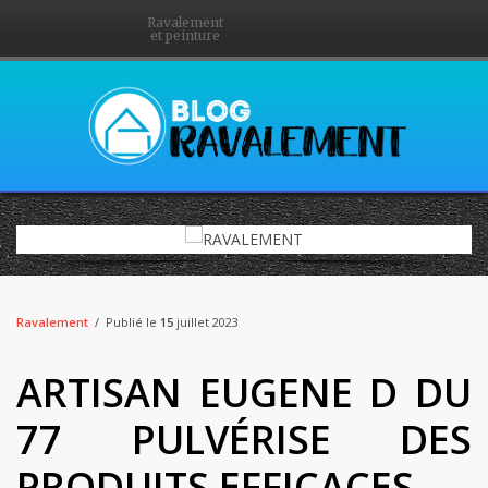
Ravalement
et peinture
Ravalement
Publié le
15
juillet 2023
ARTISAN EUGENE D DU
77 PULVÉRISE DES
PRODUITS EFFICACES