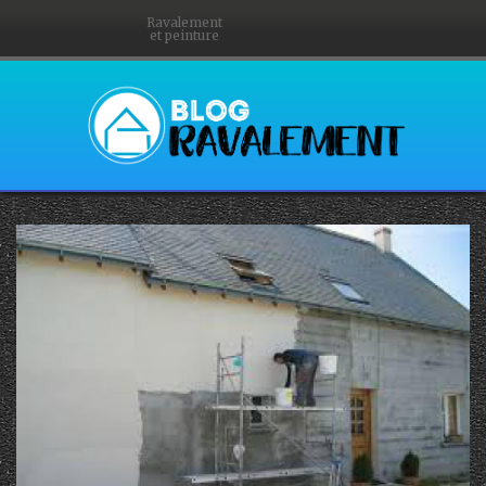
Ravalement
et peinture