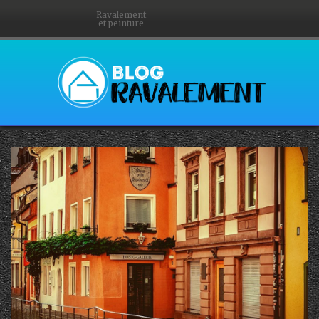
Ravalement
et peinture