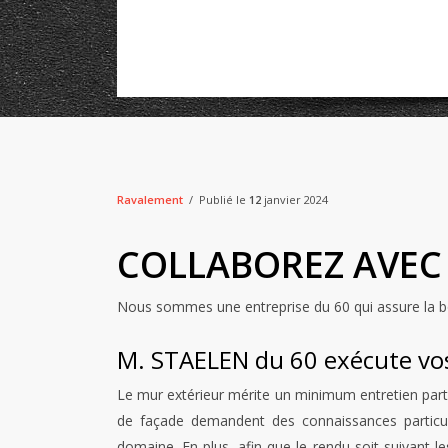
Ravalement
Publié le
12
janvier 2024
COLLABOREZ AVEC 
Nous sommes une entreprise du 60 qui assure la bo
M. STAELEN du 60 exécute vos
Le mur extérieur mérite un minimum entretien parti
de façade demandent des connaissances particuliè
domaine. En plus, afin que le rendu soit suivant les