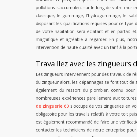
pollutions s’accumulent sur le long de votre mur ext
classique, le gommage, l'hydrogommage, le sabla
disposant les qualifications requises pour ce type de
de votre habitation sera éclatant et en parfait ét
magnifique et agréable à regarder. En plus, not
intervention de haute qualité avec un tarif à la port
Travaillez avec les zingueurs
Les zingueurs interviennent pour des travaux de réno
du zingueur alors, les dépannages se font tout de su
également du ressort du plombier, connu pour le
nombreuses expériences pareillement aux toitures p
de zinguerie 60
s'occupe de vos zingueries en vou
obligatoire pour les travails relatifs à votre toit p
est également recommandé de faire une vérificatio
contacter les techniciens de notre entreprise pour