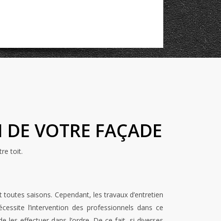
N DE VOTRE FAÇADE
e toit.
 toutes saisons. Cependant, les travaux d’entretien
cessite l’intervention des professionnels dans ce
e les effectuer dans l’ordre. De ce fait, si diverses