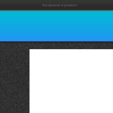
Ravalement et peinture