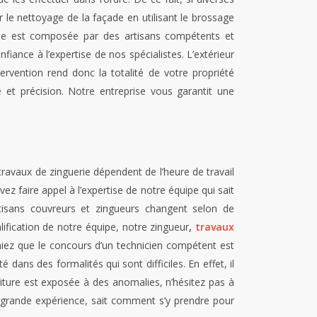
ir le nettoyage de la façade en utilisant le brossage
uipe est composée par des artisans compétents et
nfiance à l’expertise de nos spécialistes. L’extérieur
tervention rend donc la totalité de votre propriété
et précision. Notre entreprise vous garantit une
 travaux de zinguerie dépendent de l’heure de travail
ez faire appel à l’expertise de notre équipe qui sait
rtisans couvreurs et zingueurs changent selon de
ification de notre équipe, notre
zingueur
,
travaux
chiez que le concours d’un technicien compétent est
 dans des formalités qui sont difficiles. En effet, il
iture est exposée à des anomalies, n’hésitez pas à
ne grande expérience, sait comment s’y prendre pour