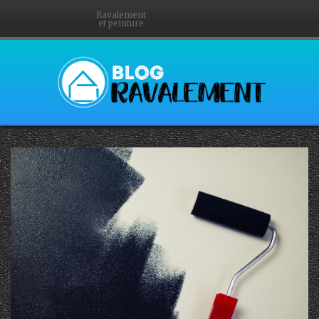
Ravalement
et peinture