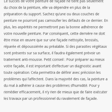
Le succès de votre peinture de façade ne tient pas seulement
du choix de la peinture, elle va dépendre en plus de la
préparation du support. Sachez qu’une ou deux couches de
peinture ne pourront pas camoufler les défauts de ce dernier. En
plus, les aspérités ne permettront pas la bonne adhérence de
votre nouvelle peinture. Par conséquent, cette dernière ne doit
être mise en œuvre que sur une façade nettoyée, brossés,
réparée et dépoussiérée au préalable. Si des parasites végétaux
sont présents sur sa surface, il faudra également prévoir un
traitement anti-mousse.
Petit conseil : Pour préparer au mieux
votre façade, il est important d’effectuer un diagnostic avant
toute opération. Cela permettra de définir avec précision les
problèmes qui l’affectent. Dans la majorité des cas, la peinture a
du mal à adhérer à cause des problèmes d’humidité. Pour y
remédier efficacement, il n’y rien de mieux que de faire exécuter
les travaux par un professionnel du ravalement de façade.