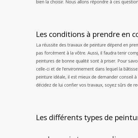
bien la choisir. Nous allons répondre à ces questio
Les conditions à prendre en co
La réussite des travaux de peinture dépend en premie
pas forcément à la vôtre. Aussi, il faudra tenir comp
peintures de bonne qualité sont à priser. Pour savoi
celle-ci et de l’environnement dans lequel la bâtisse
peinture idéale, il est mieux de demander conseil à
décidez de lui confier vos travaux, soyez sûrs de r
Les différents types de peintu