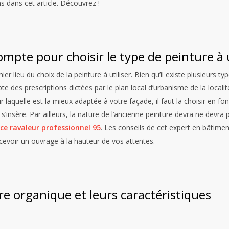
ns dans cet article. Découvrez !
mpte pour choisir le type de peinture à u
r lieu du choix de la peinture à utiliser. Bien qu’il existe plusieurs 
te des prescriptions dictées par le plan local d’urbanisme de la localit
r laquelle est la mieux adaptée à votre façade, il faut la choisir en 
 s’insère. Par ailleurs, la nature de l’ancienne peinture devra ne devra
ce ravaleur professionnel 95
. Les conseils de cet expert en bâtimen
ecevoir un ouvrage à la hauteur de vos attentes.
re organique et leurs caractéristiques