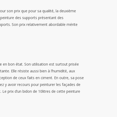
pour son prix que pour sa qualité, la deuxième
a peinture des supports présentant des
upports. Son prix relativement abordable mérite
re en bon état. Son utilisation est surtout prisée
ante. Elle résiste aussi bien à l’humidité, aux
xception de ceux faits en ciment. En outre, sa pose
ez y avoir recours pour peinturer les façades de
e prix d’un bidon de 10litres de cette peinture