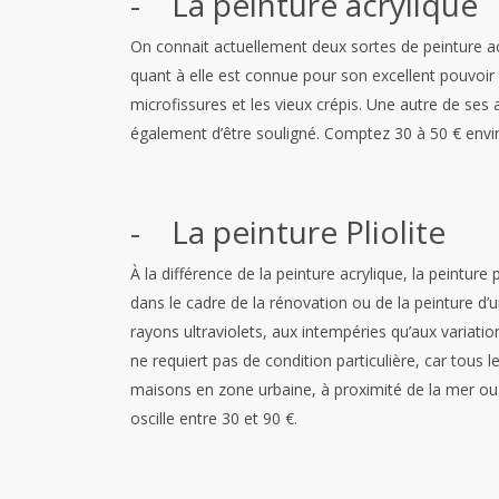
- La peinture acrylique
On connait actuellement deux sortes de peinture acry
quant à elle est connue pour son excellent pouvoir 
microfissures et les vieux crépis. Une autre de ses
également d’être souligné. Comptez 30 à 50 € enviro
- La peinture Pliolite
À la différence de la peinture acrylique, la peinture 
dans le cadre de la rénovation ou de la peinture d’un
rayons ultraviolets, aux intempéries qu’aux variatio
ne requiert pas de condition particulière, car tou
maisons en zone urbaine, à proximité de la mer ou 
oscille entre 30 et 90 €.