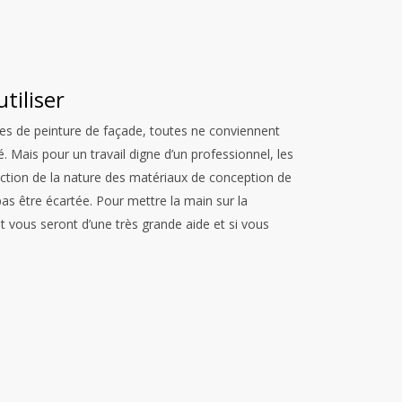
tiliser
types de peinture de façade, toutes ne conviennent
é. Mais pour un travail digne d’un professionnel, les
fonction de la nature des matériaux de conception de
 pas être écartée. Pour mettre la main sur la
t vous seront d’une très grande aide et si vous