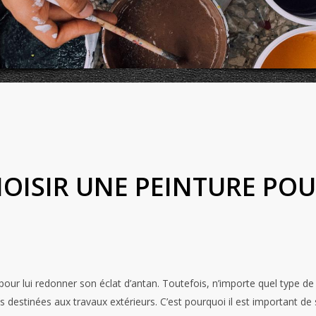
ISIR UNE PEINTURE POUR
r lui redonner son éclat d’antan. Toutefois, n’importe quel type de p
ques destinées aux travaux extérieurs. C’est pourquoi il est important 