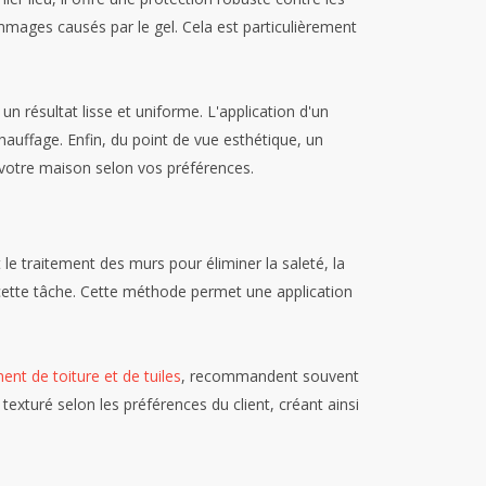
dommages causés par le gel. Cela est particulièrement
 un résultat lisse et uniforme. L'application d'un
hauffage. Enfin, du point de vue esthétique, un
 votre maison selon vos préférences.
e traitement des murs pour éliminer la saleté, la
 cette tâche. Cette méthode permet une application
nt de toiture et de tuiles
, recommandent souvent
 texturé selon les préférences du client, créant ainsi