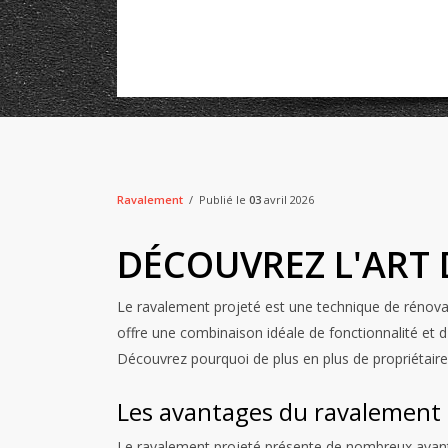
Ravalement
Publié le
03
avril 2026
DÉCOUVREZ L'ART 
Le ravalement projeté est une technique de rénovati
offre une combinaison idéale de fonctionnalité et d
Découvrez pourquoi de plus en plus de propriétair
Les avantages du ravalement 
Le ravalement projeté présente de nombreux avantage