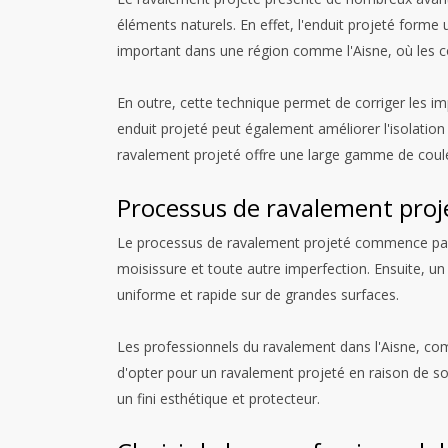
éléments naturels. En effet, l'enduit projeté forme 
important dans une région comme l'Aisne, où les co
En outre, cette technique permet de corriger les impe
enduit projeté peut également améliorer l'isolation
ravalement projeté offre une large gamme de coule
Processus de ravalement proj
Le processus de ravalement projeté commence par un
moisissure et toute autre imperfection. Ensuite, u
uniforme et rapide sur de grandes surfaces.
Les professionnels du ravalement dans l'Aisne, c
d'opter pour un ravalement projeté en raison de son e
un fini esthétique et protecteur.