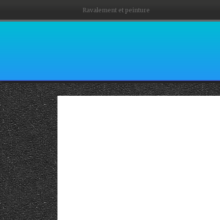
Ravalement et peinture