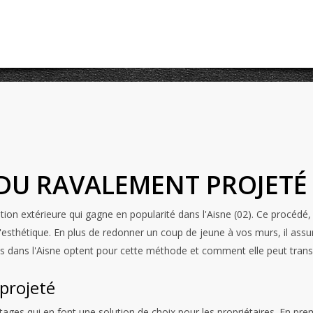
DU RAVALEMENT PROJETÉ D
on extérieure qui gagne en popularité dans l'Aisne (02). Ce procédé, q
'esthétique. En plus de redonner un coup de jeune à vos murs, il assu
es dans l'Aisne optent pour cette méthode et comment elle peut tran
projeté
s qui en font une solution de choix pour les propriétaires. En premie