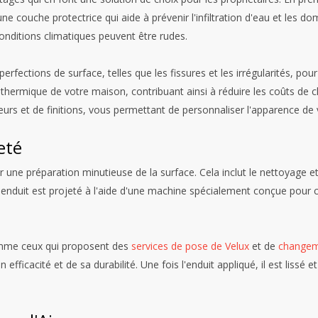
une couche protectrice qui aide à prévenir l'infiltration d'eau et les 
nditions climatiques peuvent être rudes.
rfections de surface, telles que les fissures et les irrégularités, pour
 thermique de votre maison, contribuant ainsi à réduire les coûts de c
urs et de finitions, vous permettant de personnaliser l'apparence de
eté
e préparation minutieuse de la surface. Cela inclut le nettoyage et l
n enduit est projeté à l'aide d'une machine spécialement conçue pour
omme ceux qui proposent des
services de pose de Velux
et de
changeme
fficacité et de sa durabilité. Une fois l'enduit appliqué, il est lissé et