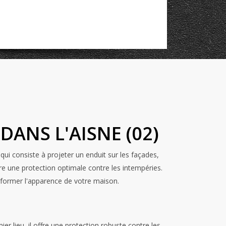
ANS L'AISNE (02)
ui consiste à projeter un enduit sur les façades,
re une protection optimale contre les intempéries.
sformer l'apparence de votre maison.
r lieu, il offre une protection robuste contre les