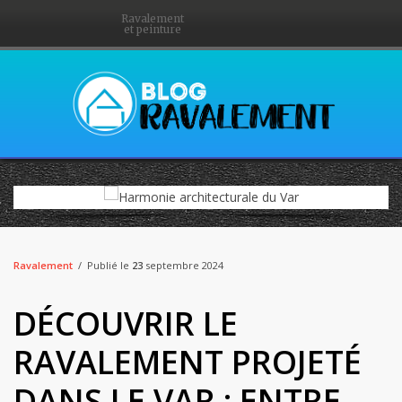
Ravalement
et peinture
Ravalement
Publié le
23
septembre 2024
DÉCOUVRIR LE
RAVALEMENT PROJETÉ
DANS LE VAR : ENTRE