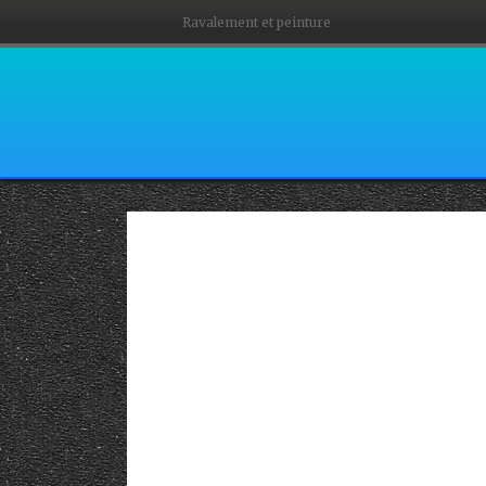
Ravalement et peinture