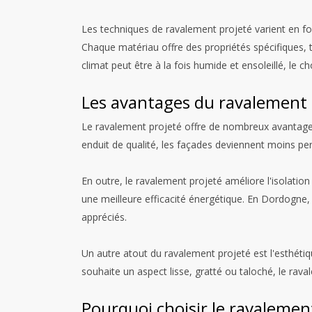
Les techniques de ravalement projeté varient en fo
Chaque matériau offre des propriétés spécifiques, t
climat peut être à la fois humide et ensoleillé, le ch
Les avantages du ravalement 
Le ravalement projeté offre de nombreux avantages.
enduit de qualité, les façades deviennent moins permé
En outre, le ravalement projeté améliore l'isolatio
une meilleure efficacité énergétique. En Dordogne, 
appréciés.
Un autre atout du ravalement projeté est l'esthétiqu
souhaite un aspect lisse, gratté ou taloché, le rava
Pourquoi choisir le ravaleme