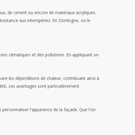
haux, de ciment ou encore de matériaux acryliques.
 résistance aux intempéries. En Dordogne, où le
ns climatiques et des pollutions. En appliquant un
ire les déperditions de chaleur, contribuant ainsi à
l'été, ces avantages sont particulièrement
de personnaliser l'apparence de la façade. Que l'on