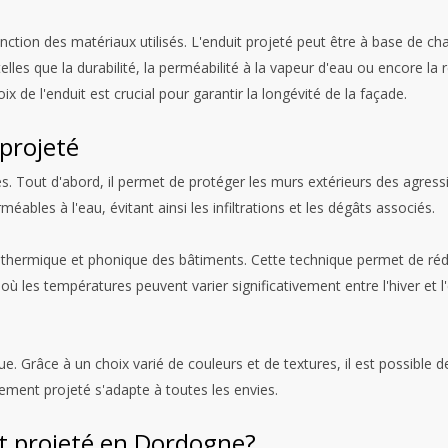
nction des matériaux utilisés. L'enduit projeté peut être à base de c
elles que la durabilité, la perméabilité à la vapeur d'eau ou encore la
oix de l'enduit est crucial pour garantir la longévité de la façade.
projeté
 Tout d'abord, il permet de protéger les murs extérieurs des agressio
ables à l'eau, évitant ainsi les infiltrations et les dégâts associés.
n thermique et phonique des bâtiments. Cette technique permet de rédu
où les températures peuvent varier significativement entre l'hiver et 
e. Grâce à un choix varié de couleurs et de textures, il est possible 
lement projeté s'adapte à toutes les envies.
nt projeté en Dordogne?