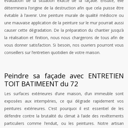
évaluation de la situation exacte de la façade. Ensuite, elle
déterminera l’origine de la destruction afin que cela puisse être
évitable à l’avenir. Une peinture murale de qualité médiocre ou
une mauvaise application de la peinture sur le mur pourrait aussi
causer cette dégradation. De la préparation du chantier jusqu’à
la réalisation et finition, nous nous chargerons de tous afin de
vous donner satisfaction. Si besoin, nos ouvriers pourront vous
conseillers sur l’entretien quotidien de votre maison.
Peindre sa façade avec ENTRETIEN
TOIT BATIMEENT du 72
Les surfaces extérieures d’une maison, d’un immeuble sont
exposées aux intempéries, ce qui dégrade rapidement vos
peintures extérieures. C’est pourquoi il est essentiel de les
défendre contre la brutalité du climat à l’aide des revêtements
particuliers comme l’enduit, ou les peintures. Notre artisan