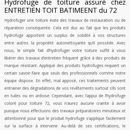
Hydrofuge de toiture assuré chez
ENTRETIEN TOIT BATIMEENT du 72
Hydrofuger une toiture évite des travaux de restauration ou de
réparation conséquente. Cela est dus au fait que les produits
hydrofuge apportent un surplus de solidité à vos structures
entre autres la propriété autonettoyante qu’il possède. Avec
nous, le simple fait d’hydrofuger votre toiture suffit à vous
libérer des travaux d’entretien fréquent grâce à des produits de
marque résistant. Appliqué des produits hydrofuges requiert un
certain savoir-faire que seuls des professionnels comme notre
équipe dispose. En effet, mal apposé, ces traitements peuvent
entrainer des dégradations de vos revêtements surtout s’ils sont
en tuiles ou en ardoise. Cependant, avec l’appui de l’hydrofuge
coloré pour toiture 72, vous n’aurez aucune crainte à avoir
puisque nous effectuons des travaux préparatoires minutieux et
attentionné pour que le produit hydrofuge s’applique facilement
sur la surface à intervenir. Au-delà de ses certifications, le