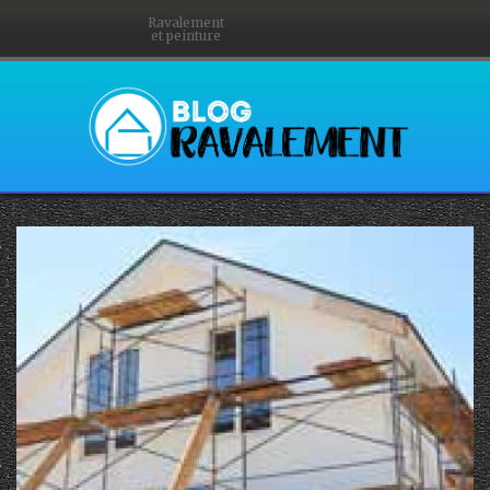
Ravalement
et peinture