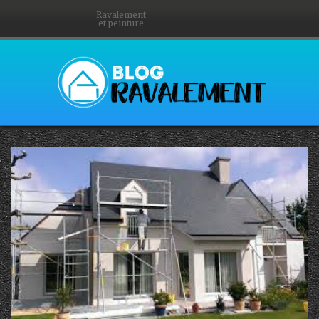
Ravalement
et peinture