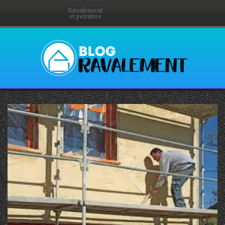
Ravalement
et peinture