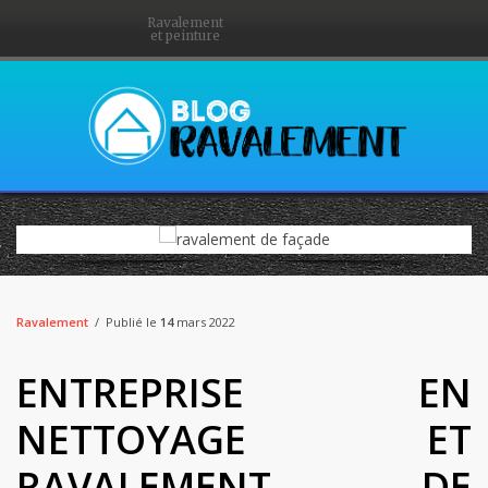
Ravalement
et peinture
Ravalement
Publié le
14
mars 2022
ENTREPRISE EN
NETTOYAGE ET
RAVALEMENT DE