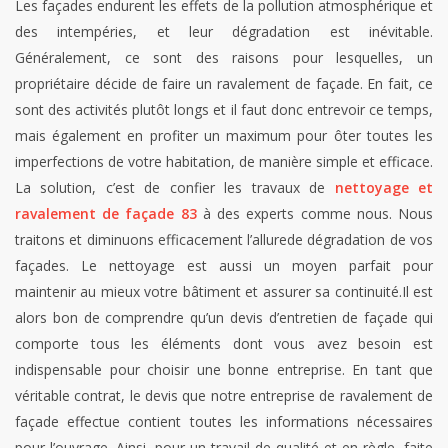
Les façades endurent les effets de la pollution atmosphérique et
des intempéries, et leur dégradation est inévitable.
Généralement, ce sont des raisons pour lesquelles, un
propriétaire décide de faire un ravalement de façade. En fait, ce
sont des activités plutôt longs et il faut donc entrevoir ce temps,
mais également en profiter un maximum pour ôter toutes les
imperfections de votre habitation, de manière simple et efficace.
La solution, c’est de confier les travaux de
nettoyage et
ravalement de façade 83
à des experts comme nous. Nous
traitons et diminuons efficacement l’allurede dégradation de vos
façades. Le nettoyage est aussi un moyen parfait pour
maintenir au mieux votre bâtiment et assurer sa continuité.Il est
alors bon de comprendre qu’un devis d’entretien de façade qui
comporte tous les éléments dont vous avez besoin est
indispensable pour choisir une bonne entreprise. En tant que
véritable contrat, le devis que notre entreprise de ravalement de
façade effectue contient toutes les informations nécessaires
pour l’ouvrage. Ainsi, pour un travail de qualité et en règle, faite