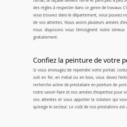
climat, la façade devient terne et perd peu à peu s
des règles à respecter dans ce genre de travaux. C’
vous trouvez dans le département, vous pouvez nou
de vos attentes. Nous avons plusieurs années d’expé
nous disposons vous témoignent notre sérieux n
gratuitement.
Confiez la peinture de votre p
Si vous envisagez de repeindre votre portail, cont
soit en fer, en métal ou en bois, vous devez l’ent
recherche active de prestataire en peinture de por
notre savoir-faire et nos années d’expertise pour 
vos attentes et vous apporter la solution qui vo
qu’exige le secteur. Le coût de nos prestations est