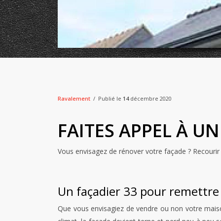
Ravalement
Publié le
14
décembre 2020
FAITES APPEL À U
Vous envisagez de rénover votre façade ? Recourir 
Un façadier 33 pour remettre
Que vous envisagiez de vendre ou non votre maiso