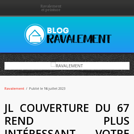
Ravalement
et peinture
Ravalement
Publié le
16
juillet 2023
JL COUVERTURE DU 67
REND PLUS
INTÉRESSANT VOTRE