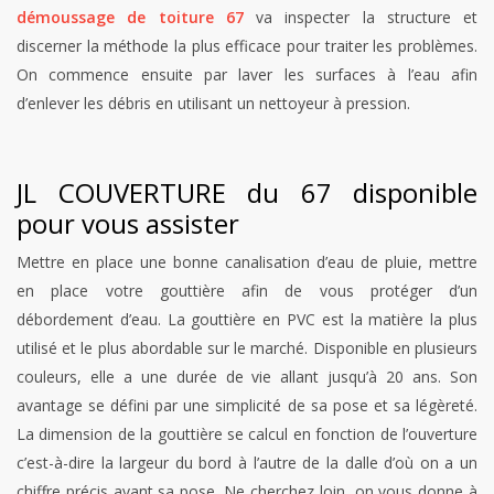
démoussage de toiture 67
va inspecter la structure et
discerner la méthode la plus efficace pour traiter les problèmes.
On commence ensuite par laver les surfaces à l’eau afin
d’enlever les débris en utilisant un nettoyeur à pression.
JL COUVERTURE du 67 disponible
pour vous assister
Mettre en place une bonne canalisation d’eau de pluie, mettre
en place votre gouttière afin de vous protéger d’un
débordement d’eau. La gouttière en PVC est la matière la plus
utilisé et le plus abordable sur le marché. Disponible en plusieurs
couleurs, elle a une durée de vie allant jusqu’à 20 ans. Son
avantage se défini par une simplicité de sa pose et sa légèreté.
La dimension de la gouttière se calcul en fonction de l’ouverture
c’est-à-dire la largeur du bord à l’autre de la dalle d’où on a un
chiffre précis avant sa pose. Ne cherchez loin, on vous donne à