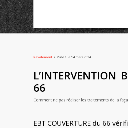
Ravalement
Publié le
14
mars 2024
L’INTERVENTION 
66
Comment ne pas réaliser les traitements de la faç
EBT COUVERTURE du 66 vérifie 