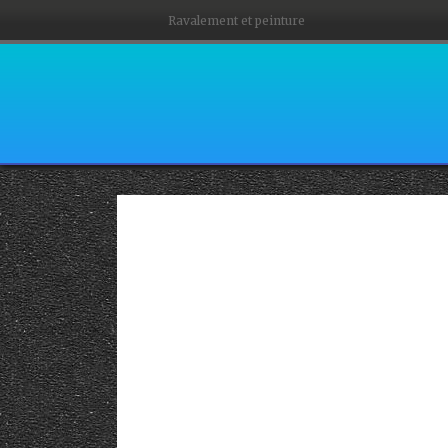
Ravalement et peinture