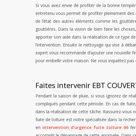
Si vous avez envie de profiter de la bonne tempér
entretenu vous permet de profiter pleinement des av
de l’état des autres éléments comme les gouttièr
gouttières. Dans la vision de bien faire les chos
apporter son aide dans la réalisation de ce type d
l’intervention. Ensuite le nettoyage qui vise à dé
expert vous recommande d’ajouter une nouvelle fini
pour embellir votre maison. Ne vous inquiétez pas o
Faites intervenir EBT COUVE
Pendant la saison de pluie, si vous ignorez de réal
compliqués pendant cette période. En cas de fuite,
dans la réalisation de cette tâche. Rassurez-vous
fuite de toiture est notre spécialisée dans la reche
en
intervention d’urgence fuite toiture 66
fe
accomplir le dépannage de cette anomalie. Dans ce s