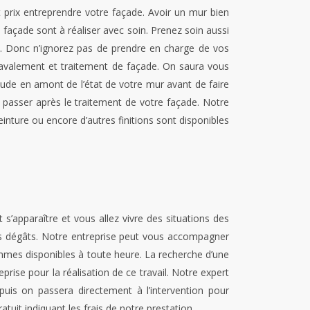
 prix entreprendre votre façade. Avoir un mur bien
 façade sont à réaliser avec soin. Prenez soin aussi
e. Donc n’ignorez pas de prendre en charge de vos
 ravalement et traitement de façade. On saura vous
tude en amont de l’état de votre mur avant de faire
t passer après le traitement de votre façade. Notre
nture ou encore d’autres finitions sont disponibles
 s’apparaître et vous allez vivre des situations des
 les dégâts. Notre entreprise peut vous accompagner
mmes disponibles à toute heure. La recherche d’une
prise pour la réalisation de ce travail. Notre expert
puis on passera directement à l’intervention pour
tuit indiquant les frais de notre prestation.