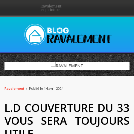
Ravalement
et peinture
Ravalement
Publié le
14
avril 2024
L.D COUVERTURE DU 33
VOUS SERA TOUJOURS
UTILE