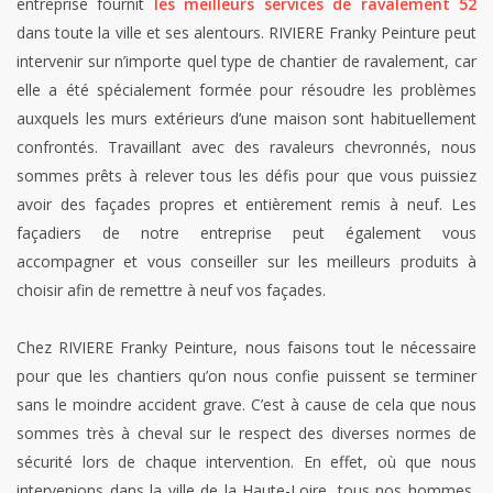
entreprise fournit
les meilleurs services de ravalement 52
dans toute la ville et ses alentours. RIVIERE Franky Peinture peut
intervenir sur n’importe quel type de chantier de ravalement, car
elle a été spécialement formée pour résoudre les problèmes
auxquels les murs extérieurs d’une maison sont habituellement
confrontés. Travaillant avec des ravaleurs chevronnés, nous
sommes prêts à relever tous les défis pour que vous puissiez
avoir des façades propres et entièrement remis à neuf. Les
façadiers de notre entreprise peut également vous
accompagner et vous conseiller sur les meilleurs produits à
choisir afin de remettre à neuf vos façades.
Chez RIVIERE Franky Peinture, nous faisons tout le nécessaire
pour que les chantiers qu’on nous confie puissent se terminer
sans le moindre accident grave. C’est à cause de cela que nous
sommes très à cheval sur le respect des diverses normes de
sécurité lors de chaque intervention. En effet, où que nous
intervenions dans la ville de la Haute-Loire, tous nos hommes,