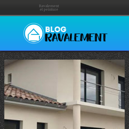
Ravalement
et peinture