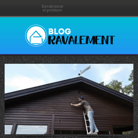
Ravalement
et peinture