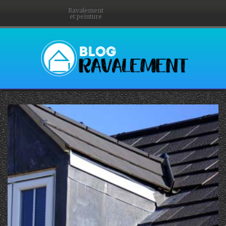
Ravalement
et peinture