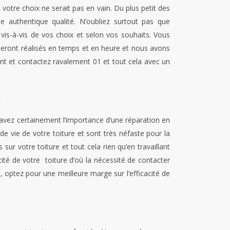
tre choix ne serait pas en vain. Du plus petit des
authentique qualité. N’oubliez surtout pas que
vis-à-vis de vos choix et selon vos souhaits. Vous
x seront réalisés en temps et en heure et nous avons
nt et contactez ravalement 01 et tout cela avec un
1
savez certainement l’importance d’une réparation en
de vie de votre toiture et sont très néfaste pour la
sur votre toiture et tout cela rien qu’en travaillant
cité de votre toiture d’où la nécessité de contacter
 optez pour une meilleure marge sur l’efficacité de