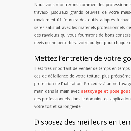
Nous vous montrerons comment les professionnels t
travaux jusqu’aux grands œuvres de votre mais
ravalement 01 fournira des outils adaptés à chaqu
serez satisfait avec les matériels professionnels d
des ravaleurs qui vous fournirons de bons conseil
devis qui ne perturbera votre budget pour chaque 
Mettez l’entretien de votre g
Il est très important de vérifier de temps en temp
cas de défaillance de votre toiture, plus préciséme
protection de l’habitation. Procédez à un nettoyage 
main dans la main avec
nettoyage et pose goutt
des professionnels dans le domaine et application 
votre toit et sa longévité.
Disposez des meilleurs en te