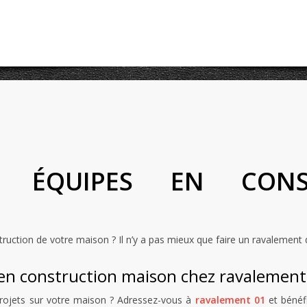
ES ÉQUIPES EN CONS
uction de votre maison ? Il n’y a pas mieux que faire un ravalement
s en construction maison chez ravalement
projets sur votre maison ? Adressez-vous à
ravalement 01
et bénéfi