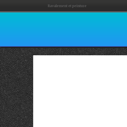
Ravalement et peinture