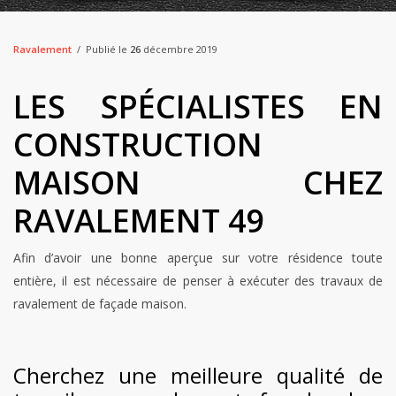
Ravalement
Publié le
26
décembre 2019
LES SPÉCIALISTES EN
CONSTRUCTION
MAISON CHEZ
RAVALEMENT 49
Afin d’avoir une bonne aperçue sur votre résidence toute
entière, il est nécessaire de penser à exécuter des travaux de
ravalement de façade maison.
Cherchez une meilleure qualité de