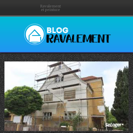
Ravalement
et peinture