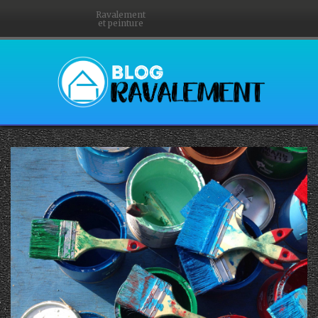
Ravalement
et peinture