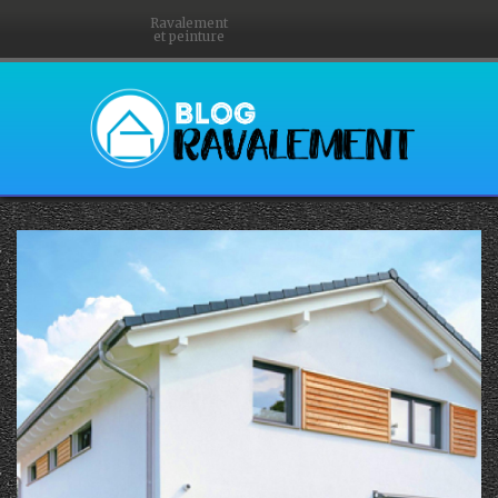
Ravalement
et peinture