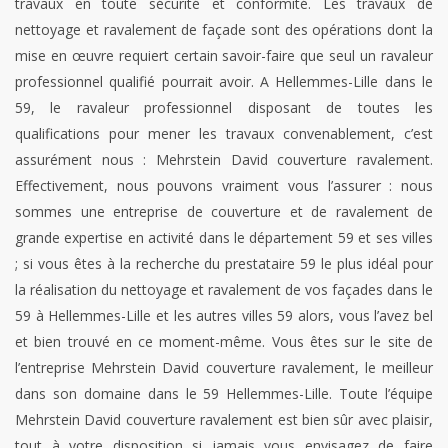
travaux en toute sécurité et conformité. Les travaux de
nettoyage et ravalement de façade sont des opérations dont la
mise en œuvre requiert certain savoir-faire que seul un ravaleur
professionnel qualifié pourrait avoir. A Hellemmes-Lille dans le
59, le ravaleur professionnel disposant de toutes les
qualifications pour mener les travaux convenablement, c’est
assurément nous : Mehrstein David couverture ravalement.
Effectivement, nous pouvons vraiment vous l’assurer : nous
sommes une entreprise de couverture et de ravalement de
grande expertise en activité dans le département 59 et ses villes
; si vous êtes à la recherche du prestataire 59 le plus idéal pour
la réalisation du nettoyage et ravalement de vos façades dans le
59 à Hellemmes-Lille et les autres villes 59 alors, vous l’avez bel
et bien trouvé en ce moment-même. Vous êtes sur le site de
l’entreprise Mehrstein David couverture ravalement, le meilleur
dans son domaine dans le 59 Hellemmes-Lille. Toute l’équipe
Mehrstein David couverture ravalement est bien sûr avec plaisir,
tout à votre disposition si jamais vous envisagez de faire