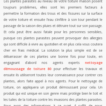
Les plantes parasites au niveau de votre toiture maison posent
toujours problèmes, elles sont les premiers facteurs à
permettre la formation des trous et des fissures sur la surface
de votre toiture et ensuite l’eau s’infiltre à son tour pendant le
passage de la saison des pluies et détruire tout sur son passage.
Et cela peut être aussi fatale pour les personnes sensibles,
puisque ces plantes parasites peuvent provoquer des allergies
qui sont difficile à vivre au quotidien et en plus cela vous coutera
cher en frais médical. La solution la plus simple est de se
débarrasser de ces plantes une bonne fois pour toute, en
engageant d’abord nos agents experts
nettoyage
démoussage de toiture 80
pour effectuer les travaux et
ensuite ils utiliseront toutes leur connaissance pour contrer ces
plantes, alors faite appel à nos agents. Pour le nettoyage de
toiture, on appliquera un produit démoussant pour cela. Un
produit qui est unique en son genre mais protège bien le toit et
les tuiles de la toiture contre les invasions des plantes parasites.
Pour avoir des informations à ce sujet, il suffit de nous