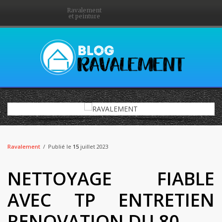
Ravalement
et peinture
Ravalement
Publié le
15
juillet 2023
NETTOYAGE FIABLE
AVEC TP ENTRETIEN
RENOVATION DU 80