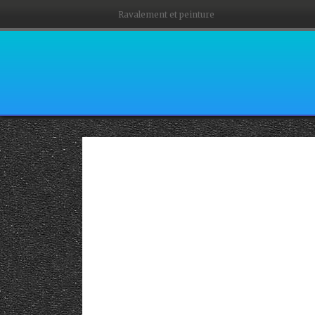
Ravalement et peinture