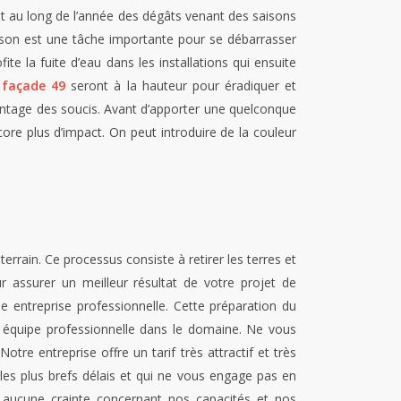
ut au long de l’année des dégâts venant des saisons
aison est une tâche importante pour se débarrasser
te la fuite d’eau dans les installations qui ensuite
 façade 49
seront à la hauteur pour éradiquer et
avantage des soucis. Avant d’apporter une quelconque
ore plus d’impact. On peut introduire de la couleur
rrain. Ce processus consiste à retirer les terres et
r assurer un meilleur résultat de votre projet de
ne entreprise professionnelle. Cette préparation du
ne équipe professionnelle dans le domaine. Ne vous
tre entreprise offre un tarif très attractif et très
 les plus brefs délais et qui ne vous engage pas en
ucune crainte concernant nos capacités et nos