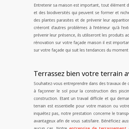
Entretenir sa maison est important, tout élément d
et des biodiversités qui peuvent se former et nic
des plantes parasites et de prévenir leur apparitio
créeront d’autres problèmes à l’intérieur qu’à l’
prévenir leur présence, ils utiliseront les produit
rénovation sur votre façade maison il est importan
sur votre façade qui suit les tendances du moment 
Terrassez bien votre terrain
Souhaitez-vous entreprendre dans des travaux de con
à façonner le sol pour la construction des pisci
construction. Etant un travail difficile et qui de
terrain est essentielle pour votre maison ou votr
inquiétez pas, notre prestation concerne le transpo
avantageux afin de vous satisfaire. Bénéficiez aus
aucun cas. Notre
entreprise de terrassement 