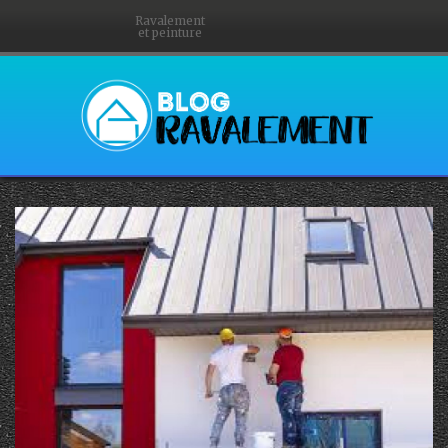
Ravalement
et peinture