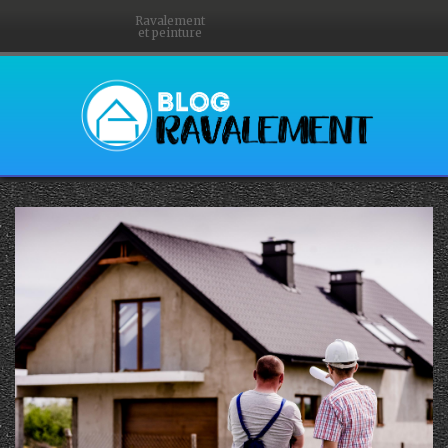
Ravalement
et peinture