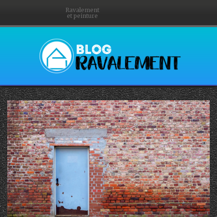
Ravalement
et peinture