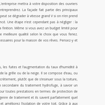
 L’entreprise mettra à votre disposition des ouvriers
treprendrez. La façade fait partie des principaux
e peut se dégrader à vitesse grand V si on n’en prend
ncé. Une étape n’est cependant pas à négliger : la
la finition. Même si vous avez un budget limité pour
 meilleure qualité selon le choix que vous feriez.
écessaires pour la maison de vos rêves. Pensez-y et
ns, les fuites et l’augmentation du taux d’humidité à
, de la grêle ou de la neige. Il se compose d’eau, ou
rètement, plutôt que de s’insinuer sous la toiture,
ion secondaire du traitement hydrofuge, à savoir un
Pour toutes prestations en termes de protection de
genre de traitement et ils savent parfaitement quel
 et améliorez l’isolation de votre toit. Grâce à aux