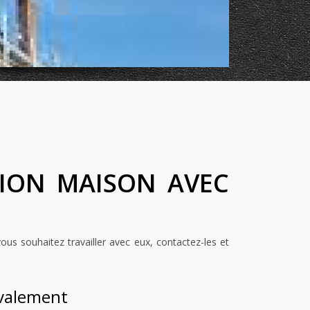
TION MAISON AVEC
us souhaitez travailler avec eux, contactez-les et
avalement