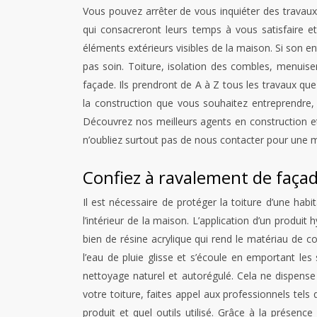
Vous pouvez arrêter de vous inquiéter des travau
qui consacreront leurs temps à vous satisfaire e
éléments extérieurs visibles de la maison. Si son en
pas soin. Toiture, isolation des combles, menuise
façade. Ils prendront de A à Z tous les travaux que
la construction que vous souhaitez entreprendre, 
Découvrez nos meilleurs agents en construction et 
n’oubliez surtout pas de nous contacter pour une m
Confiez à ravalement de façad
Il est nécessaire de protéger la toiture d’une habit
l’intérieur de la maison. L’application d’un produit
bien de résine acrylique qui rend le matériau de c
l’eau de pluie glisse et s’écoule en emportant les
nettoyage naturel et autorégulé. Cela ne dispense
votre toiture, faites appel aux professionnels tels
produit et quel outils utilisé. Grâce à la présence