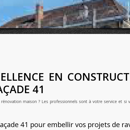
XCELLENCE EN CONSTRUC
AÇADE 41
rénovation maison ? Les professionnels sont à votre service et si vo
façade 41 pour embellir vos projets de r