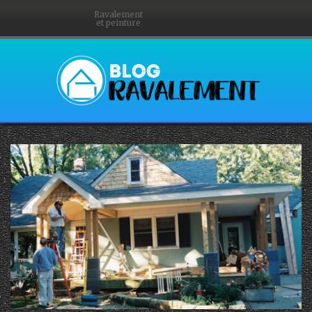
Ravalement
et peinture