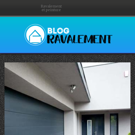
Ravalement
et peinture