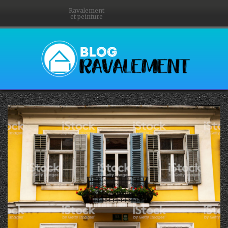
Ravalement
et peinture