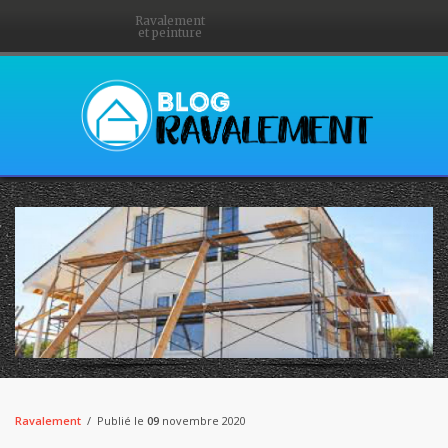
Ravalement
et peinture
Ravalement
Publié le
09
novembre 2020