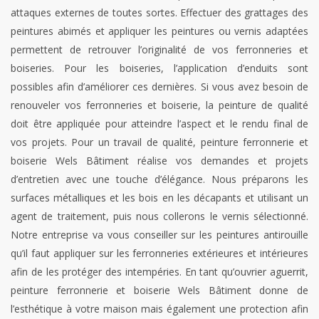
attaques externes de toutes sortes. Effectuer des grattages des
peintures abimés et appliquer les peintures ou vernis adaptées
permettent de retrouver l’originalité de vos ferronneries et
boiseries. Pour les boiseries, l’application d’enduits sont
possibles afin d’améliorer ces dernières. Si vous avez besoin de
renouveler vos ferronneries et boiserie, la peinture de qualité
doit être appliquée pour atteindre l’aspect et le rendu final de
vos projets. Pour un travail de qualité, peinture ferronnerie et
boiserie Wels Bâtiment réalise vos demandes et projets
d’entretien avec une touche d’élégance. Nous préparons les
surfaces métalliques et les bois en les décapants et utilisant un
agent de traitement, puis nous collerons le vernis sélectionné.
Notre entreprise va vous conseiller sur les peintures antirouille
qu’il faut appliquer sur les ferronneries extérieures et intérieures
afin de les protéger des intempéries. En tant qu’ouvrier aguerrit,
peinture ferronnerie et boiserie Wels Bâtiment donne de
l’esthétique à votre maison mais également une protection afin