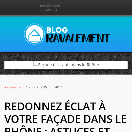
Ravalement
et peinture
Ravalement
Publié le
15
juin 2017
REDONNEZ ÉCLAT À
VOTRE FAÇADE DANS LE
RHÔNE : ASTUCES ET