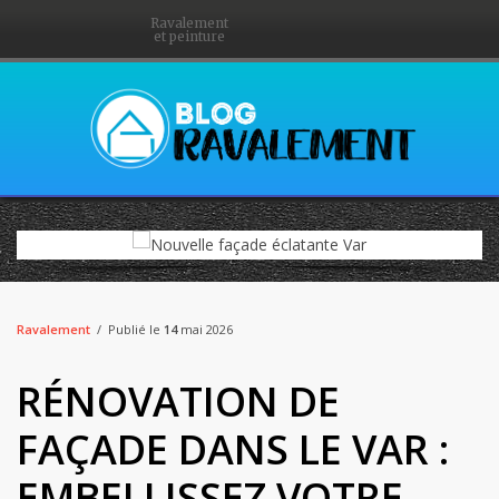
Ravalement
et peinture
Ravalement
Publié le
14
mai 2026
RÉNOVATION DE
FAÇADE DANS LE VAR :
EMBELLISSEZ VOTRE