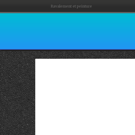
Ravalement et peinture