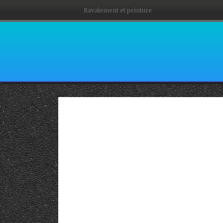
Ravalement et peinture