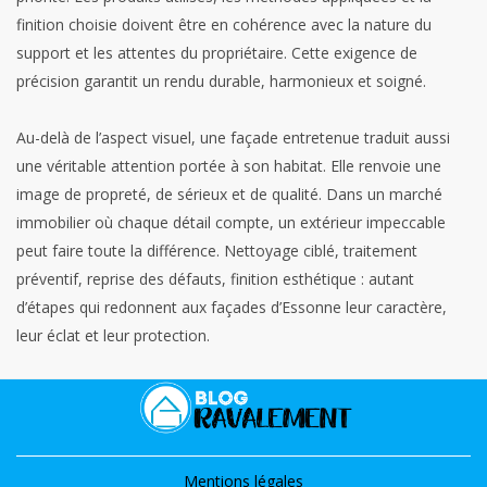
finition choisie doivent être en cohérence avec la nature du
support et les attentes du propriétaire. Cette exigence de
précision garantit un rendu durable, harmonieux et soigné.
Au-delà de l’aspect visuel, une façade entretenue traduit aussi
une véritable attention portée à son habitat. Elle renvoie une
image de propreté, de sérieux et de qualité. Dans un marché
immobilier où chaque détail compte, un extérieur impeccable
peut faire toute la différence. Nettoyage ciblé, traitement
préventif, reprise des défauts, finition esthétique : autant
d’étapes qui redonnent aux façades d’Essonne leur caractère,
leur éclat et leur protection.
Mentions légales