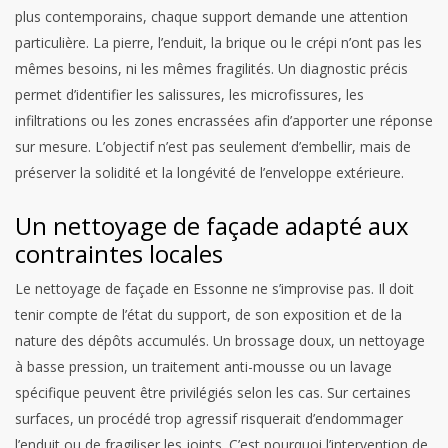
plus contemporains, chaque support demande une attention
particulière. La pierre, l’enduit, la brique ou le crépi n’ont pas les
mêmes besoins, ni les mêmes fragilités. Un diagnostic précis
permet d’identifier les salissures, les microfissures, les
infiltrations ou les zones encrassées afin d’apporter une réponse
sur mesure. L’objectif n’est pas seulement d’embellir, mais de
préserver la solidité et la longévité de l’enveloppe extérieure.
Un nettoyage de façade adapté aux
contraintes locales
Le nettoyage de façade en Essonne ne s’improvise pas. Il doit
tenir compte de l’état du support, de son exposition et de la
nature des dépôts accumulés. Un brossage doux, un nettoyage
à basse pression, un traitement anti-mousse ou un lavage
spécifique peuvent être privilégiés selon les cas. Sur certaines
surfaces, un procédé trop agressif risquerait d’endommager
l’enduit ou de fragiliser les joints. C’est pourquoi l’intervention de