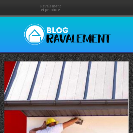
Ravalement
et peinture