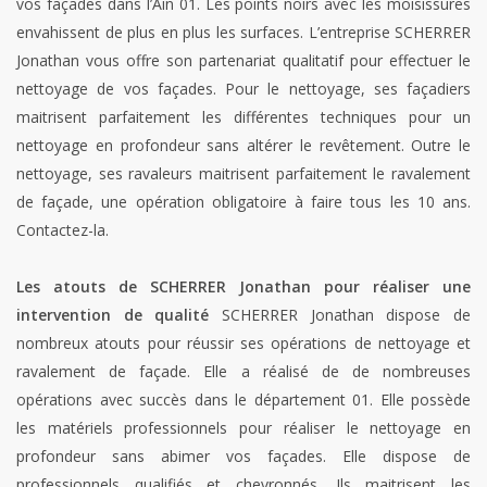
vos façades dans l’Ain 01. Les points noirs avec les moisissures
envahissent de plus en plus les surfaces. L’entreprise SCHERRER
Jonathan vous offre son partenariat qualitatif pour effectuer le
nettoyage de vos façades. Pour le nettoyage, ses façadiers
maitrisent parfaitement les différentes techniques pour un
nettoyage en profondeur sans altérer le revêtement. Outre le
nettoyage, ses ravaleurs maitrisent parfaitement le ravalement
de façade, une opération obligatoire à faire tous les 10 ans.
Contactez-la.
Les atouts de SCHERRER Jonathan pour réaliser une
intervention de qualité
SCHERRER Jonathan dispose de
nombreux atouts pour réussir ses opérations de nettoyage et
ravalement de façade. Elle a réalisé de de nombreuses
opérations avec succès dans le département 01. Elle possède
les matériels professionnels pour réaliser le nettoyage en
profondeur sans abimer vos façades. Elle dispose de
professionnels qualifiés et chevronnés. Ils maitrisent les