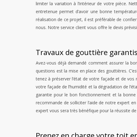
limiter la variation à l’intérieur de votre pièce.
entretenue permet d’avoir une bonne température 
réalisation de ce projet, il est préférable de con
nous. Notre service client vous offre le devis prévi
Travaux de gouttière garant
Avez-vous déjà demandé comment assurer la bonne 
questions est la mise en place des gouttières. C’es
tenez à préserver l’état de votre façade et de vos m
votre façade de l’humidité et la dégradation de l’éta
garantie pour le bon fonctionnement et la bonne é
recommande de solliciter l’aide de notre expert e
expert vous sera très bénéfique pour la réussite de 
Prenez en charge votre toit