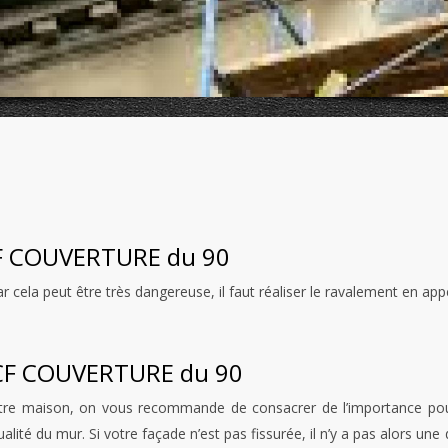
 CF COUVERTURE du 90
 cela peut être très dangereuse, il faut réaliser le ravalement en app
 CF COUVERTURE du 90
votre maison, on vous recommande de consacrer de l’importance pou
lité du mur. Si votre façade n’est pas fissurée, il n’y a pas alors un