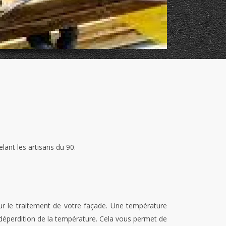
elant les artisans du 90.
r le traitement de votre façade. Une température
e déperdition de la température. Cela vous permet de