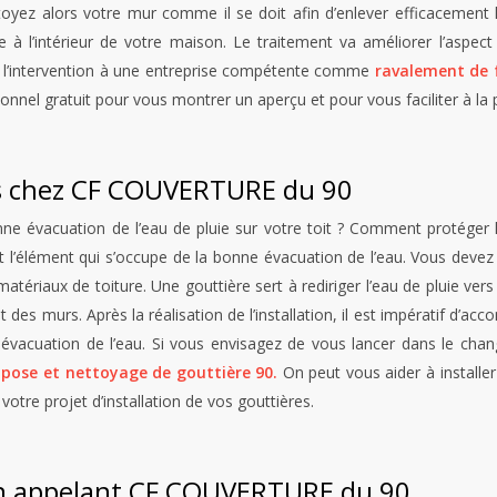
 Nettoyez alors votre mur comme il se doit afin d’enlever efficacem
à l’intérieur de votre maison. Le traitement va améliorer l’aspect
fier l’intervention à une entreprise compétente comme
ravalement de 
sionnel gratuit pour vous montrer un aperçu et pour vous faciliter à la
is chez CF COUVERTURE du 90
évacuation de l’eau de pluie sur votre toit ? Comment protéger l
t l’élément qui s’occupe de la bonne évacuation de l’eau. Vous devez 
atériaux de toiture. Une gouttière sert à rediriger l’eau de pluie ver
t des murs. Après la réalisation de l’installation, il est impératif d’acc
vacuation de l’eau. Si vous envisagez de vous lancer dans le chang
n
pose et nettoyage de gouttière 90.
On peut vous aider à installer
votre projet d’installation de vos gouttières.
 en appelant CF COUVERTURE du 90