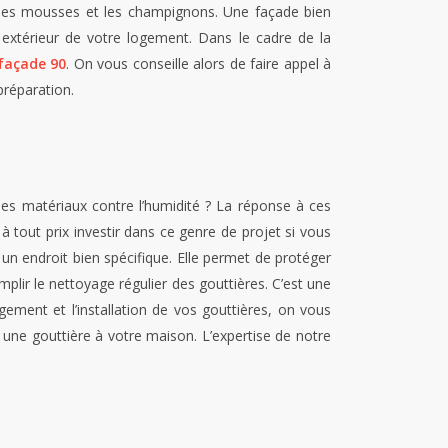
ent les mousses et les champignons. Une façade bien
 extérieur de votre logement. Dans le cadre de la
façade 90
. On vous conseille alors de faire appel à
 préparation.
es matériaux contre l’humidité ? La réponse à ces
à tout prix investir dans ce genre de projet si vous
s un endroit bien spécifique. Elle permet de protéger
omplir le nettoyage régulier des gouttières. C’est une
ement et l’installation de vos gouttières, on vous
 une gouttière à votre maison. L’expertise de notre