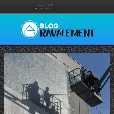
Ravalement
et peinture