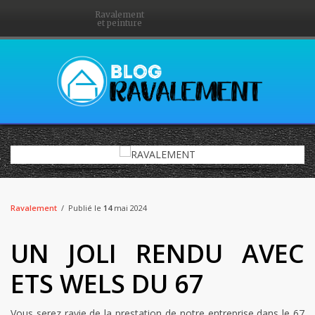
Ravalement
et peinture
Ravalement
Publié le
14
mai 2024
UN JOLI RENDU AVEC
ETS WELS DU 67
Vous serez ravie de la prestation de notre entreprise dans le 67