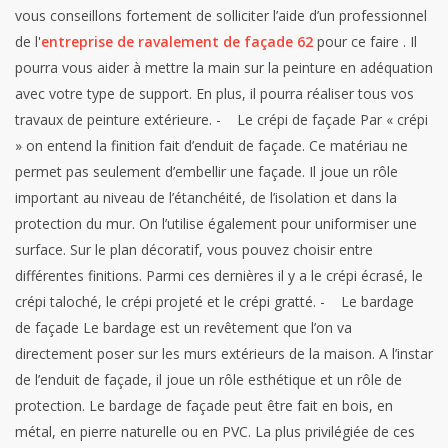
vous conseillons fortement de solliciter l’aide d’un professionnel
de l'
entreprise de ravalement de façade 62
pour ce faire . Il
pourra vous aider à mettre la main sur la peinture en adéquation
avec votre type de support. En plus, il pourra réaliser tous vos
travaux de peinture extérieure.
- Le crépi de façade
Par « crépi
» on entend la finition fait d’enduit de façade. Ce matériau ne
permet pas seulement d’embellir une façade. Il joue un rôle
important au niveau de l’étanchéité, de l’isolation et dans la
protection du mur. On l’utilise également pour uniformiser une
surface. Sur le plan décoratif, vous pouvez choisir entre
différentes finitions. Parmi ces dernières il y a le crépi écrasé, le
crépi taloché, le crépi projeté et le crépi gratté.
- Le bardage
de façade
Le bardage est un revêtement que l’on va
directement poser sur les murs extérieurs de la maison. A l’instar
de l’enduit de façade, il joue un rôle esthétique et un rôle de
protection. Le bardage de façade peut être fait en bois, en
métal, en pierre naturelle ou en PVC. La plus privilégiée de ces