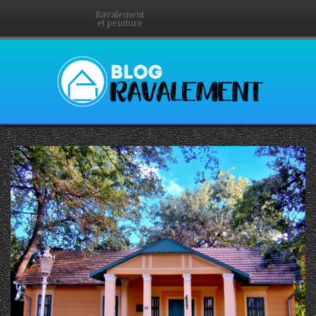
Ravalement
et peinture