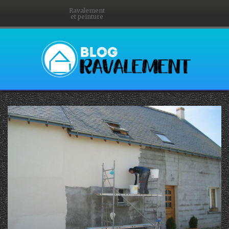
Ravalement
et peinture