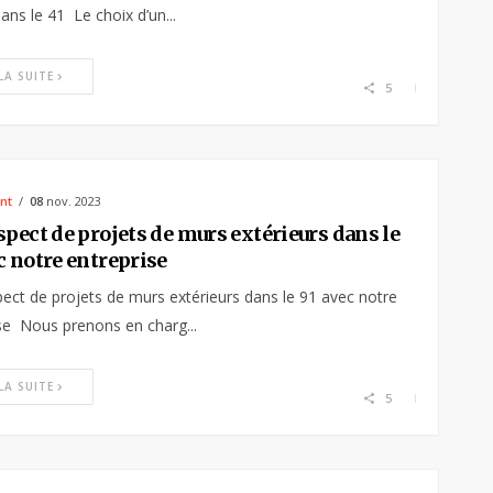
ans le 41 Le choix d’un...
 LA SUITE
5
nt
08
nov. 2023
spect de projets de murs extérieurs dans le
c notre entreprise
ect de projets de murs extérieurs dans le 91 avec notre
se Nous prenons en charg...
 LA SUITE
5