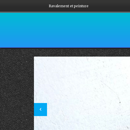
Ravalement et peinture