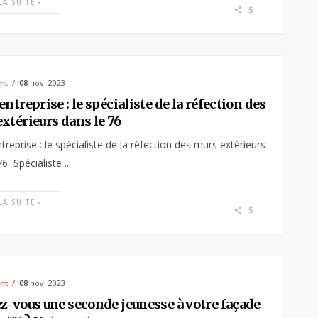
 LA SUITE
5
nt
08
nov. 2023
entreprise : le spécialiste de la réfection des
xtérieurs dans le 76
treprise : le spécialiste de la réfection des murs extérieurs
6 Spécialiste ...
 LA SUITE
5
nt
08
nov. 2023
z-vous une seconde jeunesse à votre façade