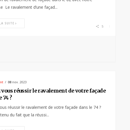
se Le ravalement d’une façad...
 LA SUITE
5
nt
08
nov. 2023
 vous réussir le ravalement de votre façade
e 74 ?
ous réussir le ravalement de votre façade dans le 74 ?
enu du fait que la réussi...