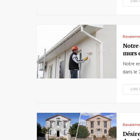
LIRE
Ravaleme
Notre 
murs e
Notre en
dans le 7
LIRE
Ravaleme
Désire