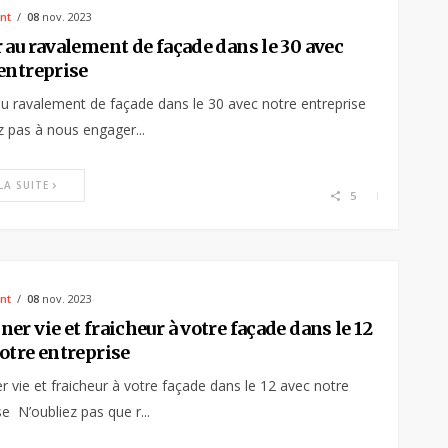
nt
08
nov. 2023
 au ravalement de façade dans le 30 avec
entreprise
u ravalement de façade dans le 30 avec notre entreprise
z pas à nous engager...
 LA SUITE
5
nt
08
nov. 2023
er vie et fraicheur à votre façade dans le 12
otre entreprise
 vie et fraicheur à votre façade dans le 12 avec notre
se N’oubliez pas que r...