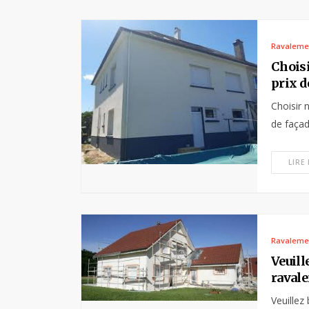
Ravaleme
Choisi
prix d
Choisir 
de façad
LIRE
Ravaleme
Veuill
ravale
Veuillez