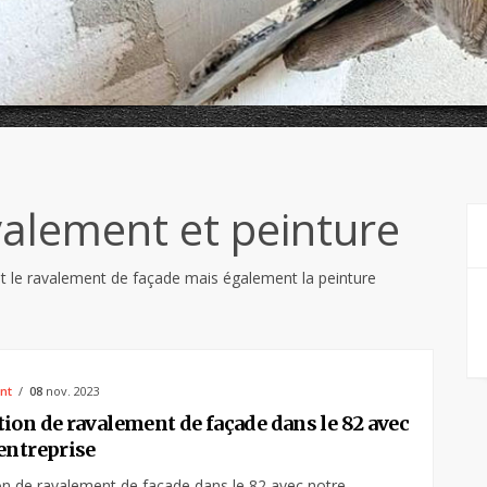
avalement et peinture
nt le ravalement de façade mais également la peinture
nt
08
nov. 2023
ion de ravalement de façade dans le 82 avec
entreprise
n de ravalement de façade dans le 82 avec notre