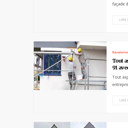
façade d
LIRE
Ravaleme
Tout a
91 ave
Tout asp
entrepri
LIRE