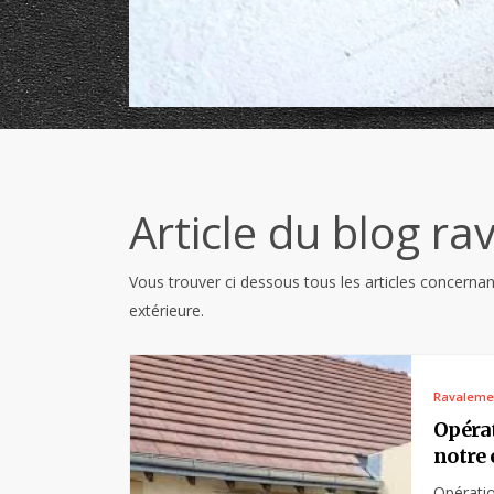
Article du blog r
Vous trouver ci dessous tous les articles concerna
extérieure.
Ravaleme
Opérat
notre 
Opératio