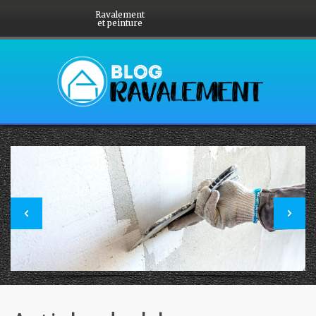
Ravalement
et peinture